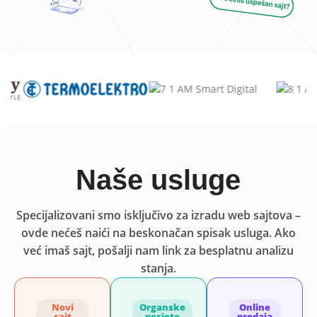
Naše usluge
Specijalizovani smo isključivo za izradu web sajtova –
ovde nećeš naići na beskonačan spisak usluga. Ako
već imaš sajt, pošalji nam link za besplatnu analizu
stanja.
Novi
Organske
Online
sajt
posjete
prodaja