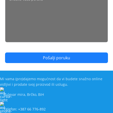
Pošalji poruku
Mi vama (pro)dajemo mogućnost da vi budete snažno online
vidljivi i prodate svoj proizvod ili uslugu.
Bulevar mira, Brčko, BiH
Telefon: +387 66 776-892