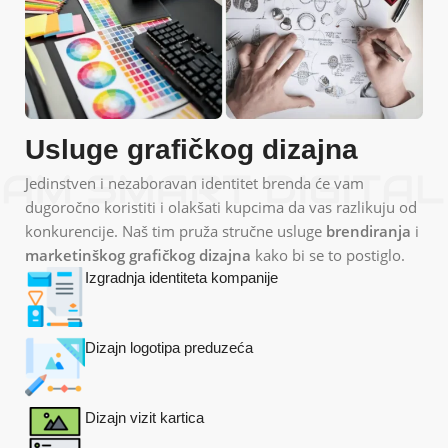
Usluge
grafičkog dizajna
Jedinstven i nezaboravan identitet brenda će vam
dugoročno koristiti i olakšati kupcima da vas razlikuju od
konkurencije. Naš tim pruža stručne usluge
brendiranja
i
marketinškog grafičkog dizajna
kako bi se to postiglo.
Izgradnja identiteta kompanije
Dizajn logotipa preduzeća
Dizajn vizit kartica