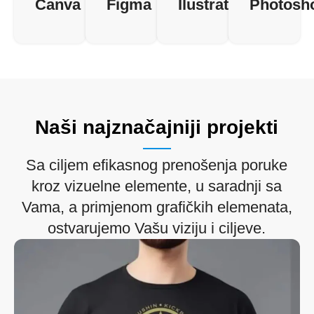
Canva
Figma
Ilustrator
Photosh
Naši najznačajniji projekti
Sa ciljem efikasnog prenošenja poruke
kroz vizuelne elemente, u saradnji sa
Vama, a primjenom grafičkih elemenata,
ostvarujemo Vašu viziju i ciljeve.