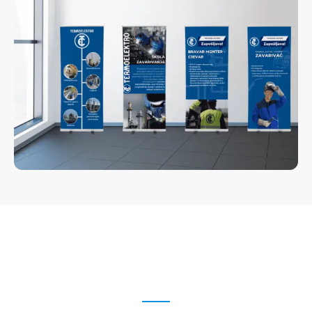
Zainteresovani za uslugu
grafičkog dizajna?