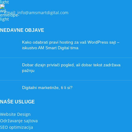
Email: info@amsmartdigital.com
NEDAVNE OBJAVE
Kako odabrati pravi hosting za vaš WordPress sajt –
iskustvo AM Smart Digital tima
Dobar dizajn privlači pogled, ali dobar tekst zadržava
pažnju
Digitalni marketinže, ti li si?
NAŠE USLUGE
Website Design
Održavanje sajtova
SEO optimizacija