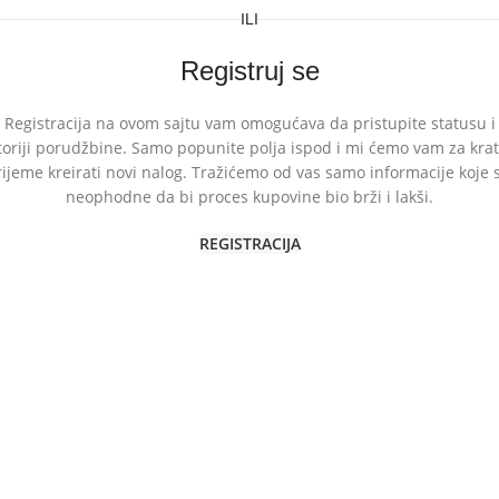
ILI
Registruj se
Registracija na ovom sajtu vam omogućava da pristupite statusu i
toriji porudžbine. Samo popunite polja ispod i mi ćemo vam za kra
rijeme kreirati novi nalog. Tražićemo od vas samo informacije koje 
neophodne da bi proces kupovine bio brži i lakši.
REGISTRACIJA