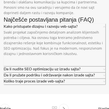
brenda i olakšanu komunikaciju sa kupcima i partnerima.
Ponosni smo na ovu saradnju i verujemo da će novi sajt
doprineti daljem rastu i razvoju kompanije.
Najčešće postavljana pitanja (FAQ)
Kako pristupate dizajnu i razvoju veb-sajta?
Svaki projekat započinjemo detaljnom analizom klijentovih
potreba i ciljeva. Na osnovu toga kreiramo jedinstveno
dizajnersko rešenje koje kombinuje funkcionalnost, estetiku i
SEO optimizaciju. Naš fokus je na modernom, responzivnom
dizajnu i jednostavnom korisničkom iskustvu.
Da li nudite SEO optimizaciju uz izradu sajta?
Da li pružate podršku i održavanje nakon izrade sajta?
Koliko traje proces izrade veb-sajta?
Novije
Starije