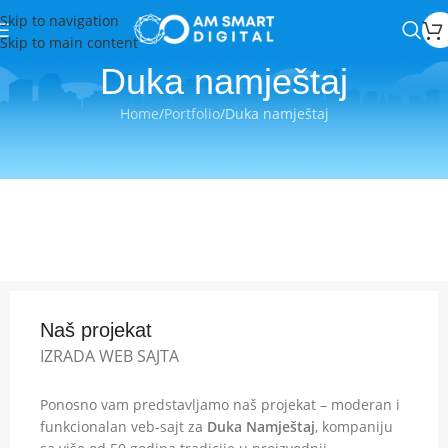
Skip to navigation
Skip to main content
Duka namještaj
Home
Portfolio
Duka namještaj
Naš projekat
IZRADA WEB SAJTA
Ponosno vam predstavljamo naš projekat – moderan i
funkcionalan veb-sajt za
Duka Namještaj
, kompaniju