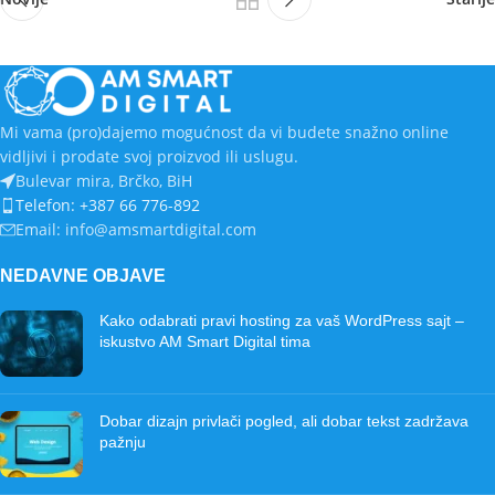
Mi vama (pro)dajemo mogućnost da vi budete snažno online
vidljivi i prodate svoj proizvod ili uslugu.
Bulevar mira, Brčko, BiH
Telefon: +387 66 776-892
Email: info@amsmartdigital.com
NEDAVNE OBJAVE
Kako odabrati pravi hosting za vaš WordPress sajt –
iskustvo AM Smart Digital tima
Dobar dizajn privlači pogled, ali dobar tekst zadržava
pažnju