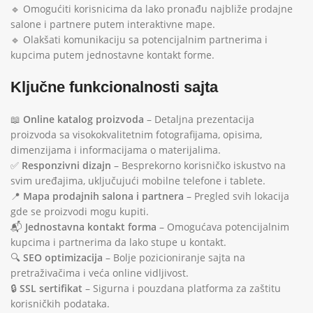
🔹 Omogućiti korisnicima da lako pronađu najbliže prodajne
salone i partnere putem interaktivne mape.
🔹 Olakšati komunikaciju sa potencijalnim partnerima i
kupcima putem jednostavne kontakt forme.
Ključne funkcionalnosti sajta
📖
Online katalog proizvoda
– Detaljna prezentacija
proizvoda sa visokokvalitetnim fotografijama, opisima,
dimenzijama i informacijama o materijalima.
✅
Responzivni dizajn
– Besprekorno korisničko iskustvo na
svim uređajima, uključujući mobilne telefone i tablete.
📍
Mapa prodajnih salona i partnera
– Pregled svih lokacija
gde se proizvodi mogu kupiti.
📬
Jednostavna kontakt forma
– Omogućava potencijalnim
kupcima i partnerima da lako stupe u kontakt.
🔍
SEO optimizacija
– Bolje pozicioniranje sajta na
pretraživačima i veća online vidljivost.
🔒
SSL sertifikat
– Sigurna i pouzdana platforma za zaštitu
korisničkih podataka.