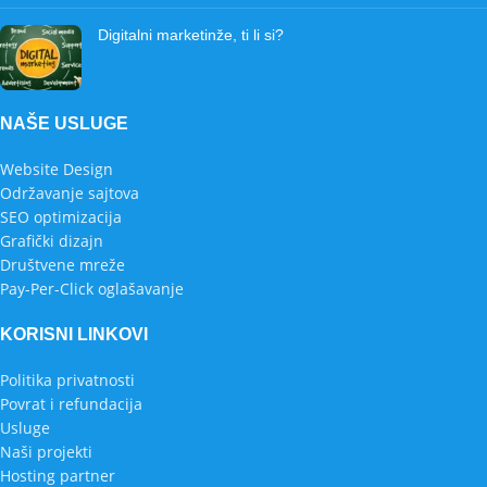
Digitalni marketinže, ti li si?
NAŠE USLUGE
Website Design
Održavanje sajtova
SEO optimizacija
Grafički dizajn
Društvene mreže
Pay-Per-Click oglašavanje
KORISNI LINKOVI
Politika privatnosti
Povrat i refundacija
Usluge
Naši projekti
Hosting partner