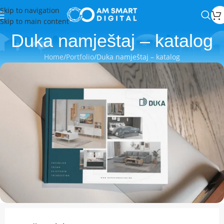
Skip to navigation
Skip to main content
Duka namještaj – katalog
Home
Portfolio
Duka namještaj – katalog