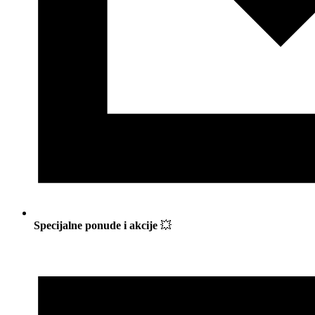
Specijalne ponude i akcije
💥