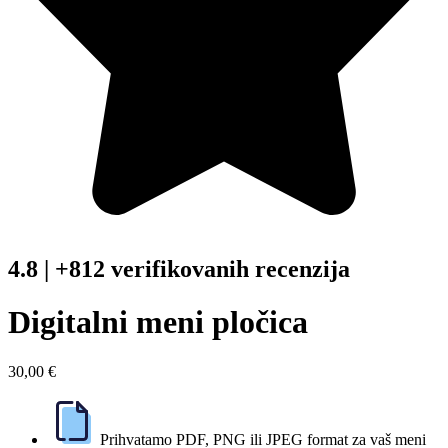
4.8 | +812 verifikovanih recenzija
Digitalni meni pločica
30,00
€
Prihvatamo PDF, PNG ili JPEG format za vaš meni