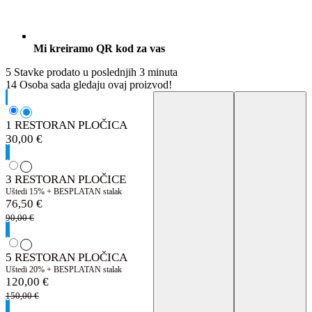
Mi kreiramo QR kod za vas
5
Stavke prodato u poslednjih 3 minuta
14
Osoba sada gledaju ovaj proizvod!
1 RESTORAN PLOČICA
30,00
€
3 RESTORAN PLOČICE
Uštedi 15% + BESPLATAN stalak
76,50
€
90,00
€
5 RESTORAN PLOČICA
Uštedi 20% + BESPLATAN stalak
120,00
€
150,00
€