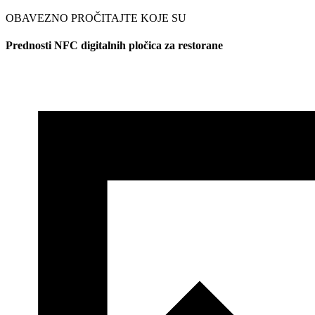
OBAVEZNO PROČITAJTE KOJE SU
Prednosti NFC digitalnih pločica za restorane