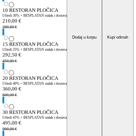
10 RESTORAN PLOČICA
Uštedi 30% + BESPLATAN stalak i dostava
210,00
€
300,00
€
Dodaj u korpu
Kupi odmah
15 RESTORAN PLOČICA
Uštedi 35% + BESPLATAN stalak i dostava
292,50
€
450,00
€
20 RESTORAN PLOČICA
Uštedi 40% + BESPLATAN stalak i dostava
360,00
€
600,00
€
30 RESTORAN PLOČICA
Uštedi 45% + BESPLATAN stalak i dostava
495,00
€
900,00
€