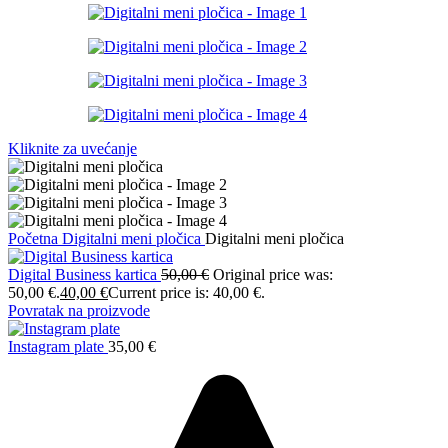
Kliknite za uvećanje
Početna
Digitalni meni pločica
Digitalni meni pločica
Digital Business kartica
50,00
€
Original price was:
50,00 €.
40,00
€
Current price is: 40,00 €.
Povratak na proizvode
Instagram plate
35,00
€