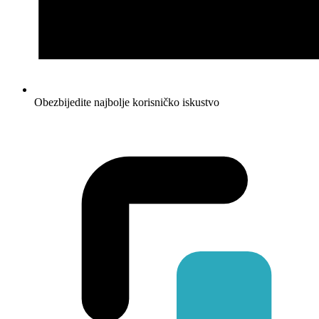
Obezbijedite najbolje korisničko iskustvo