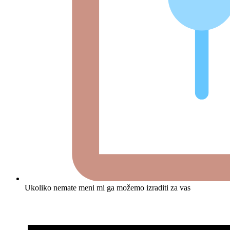
Ukoliko nemate meni mi ga možemo izraditi za vas