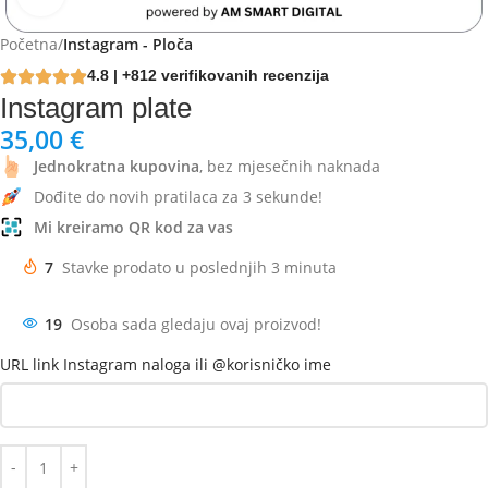
Početna
Instagram - Ploča
4.8 | +812 verifikovanih recenzija
Instagram plate
35,00
€
Jednokratna kupovina
, bez mjesečnih naknada
Dođite do novih pratilaca za 3 sekunde!
Mi kreiramo QR kod za vas
7
Stavke prodato u poslednjih 3 minuta
19
Osoba sada gledaju ovaj proizvod!
URL link Instagram naloga ili @korisničko ime