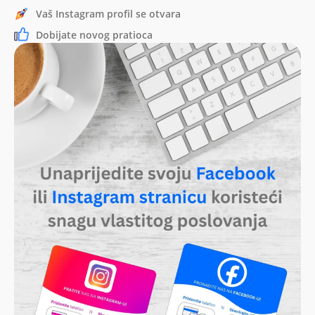
Vaš Instagram profil se otvara
Dobijate novog pratioca