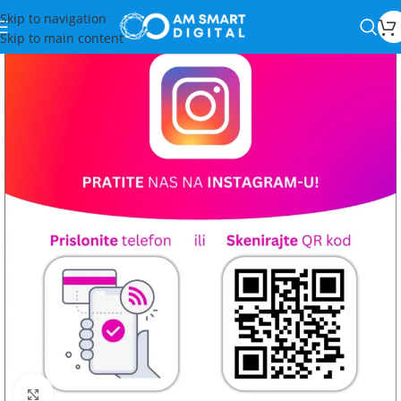
Skip to navigation
Skip to main content
Kliknite za uvećanje