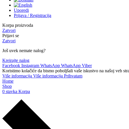
Uporedi
Prijava / Registracija
Korpa proizvoda
Zatvori
Prijavi se
Zatvori
Još uvek nemate nalog?
Kreirajte nalog
Facebook
Instagram
WhatsApp
WhatsApp
Viber
Koristimo kolačiće da bismo poboljšali vaše iskustvo na našoj veb str
Više informacija
Više informacija
Prihvatam
Home
Shop
0
stavka
Korpa