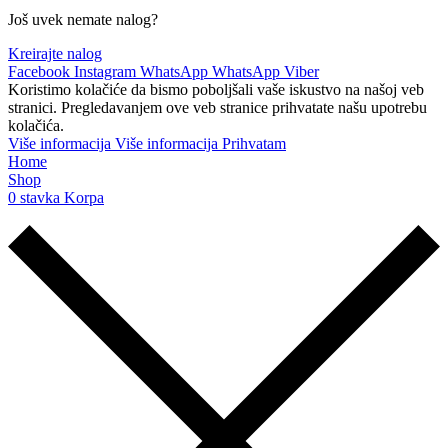
Još uvek nemate nalog?
Kreirajte nalog
Facebook
Instagram
WhatsApp
WhatsApp
Viber
Koristimo kolačiće da bismo poboljšali vaše iskustvo na našoj veb
stranici. Pregledavanjem ove veb stranice prihvatate našu upotrebu
kolačića.
Više informacija
Više informacija
Prihvatam
Home
Shop
0
stavka
Korpa