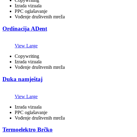
Copywriting
Izrada vizuala
PPC oglašavanje
Vođenje društvenih mreža
Ordinacija ADent
View Large
Copywriting
Izrada vizuala
Vođenje društvenih mreža
Duka namještaj
View Large
Izrada vizuala
PPC oglašavanje
Vođenje društvenih mreža
Termoelektro Brčko