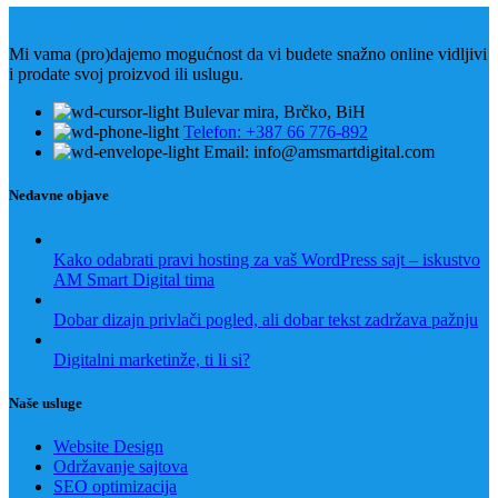
Mi vama (pro)dajemo mogućnost da vi budete snažno online vidljivi
i prodate svoj proizvod ili uslugu.
Bulevar mira, Brčko, BiH
Telefon: +387 66 776-892
Email: info@amsmartdigital.com
Nedavne objave
Kako odabrati pravi hosting za vaš WordPress sajt – iskustvo
AM Smart Digital tima
Dobar dizajn privlači pogled, ali dobar tekst zadržava pažnju
Digitalni marketinže, ti li si?
Naše usluge
Website Design
Održavanje sajtova
SEO optimizacija